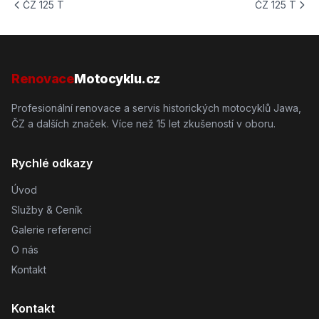
ČZ 125 T
ČZ 125 T
Renovace
Motocyklu.cz
Profesionální renovace a servis historických motocyklů Jawa,
ČZ a dalších značek. Více než 15 let zkušeností v oboru.
Rychlé odkazy
Úvod
Služby & Ceník
Galerie referencí
O nás
Kontakt
Kontakt