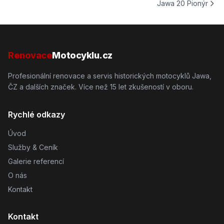
Jawa 20 Pionýr
Renovace
Motocyklu.cz
Profesionální renovace a servis historických motocyklů Jawa,
ČZ a dalších značek. Více než 15 let zkušeností v oboru.
Rychlé odkazy
Úvod
Služby & Ceník
Galerie referencí
O nás
Kontakt
Kontakt