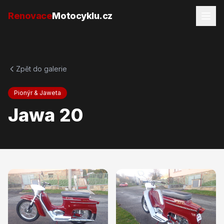
Přejít na obsah
Renovace
Motocyklu.cz
Zpět do galerie
Pionýr & Jaweta
Jawa 20