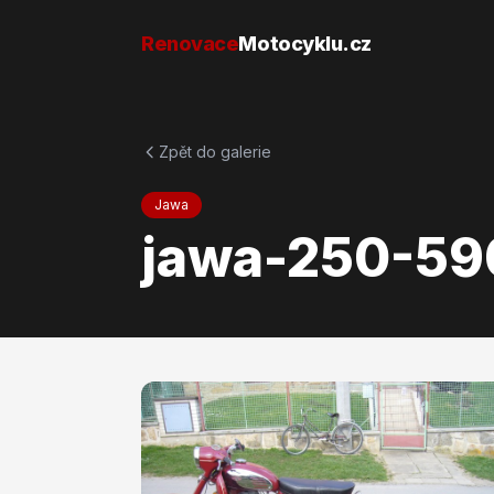
Přejít na obsah
Renovace
Motocyklu.cz
Zpět do galerie
Jawa
jawa-250-59