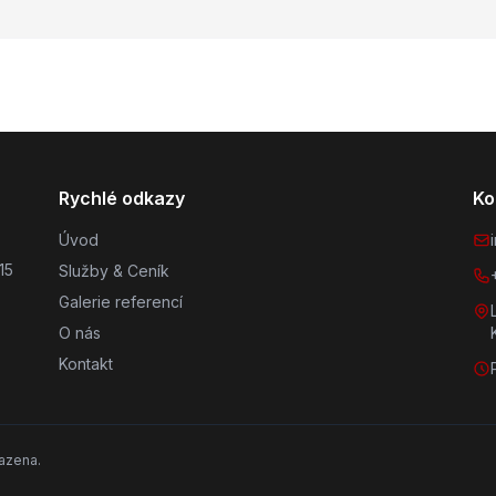
Rychlé odkazy
Ko
Úvod
15
Služby & Ceník
Galerie referencí
O nás
Kontakt
azena.