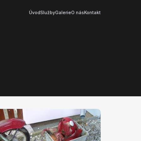
Úvod
Služby
Galerie
O nás
Kontakt