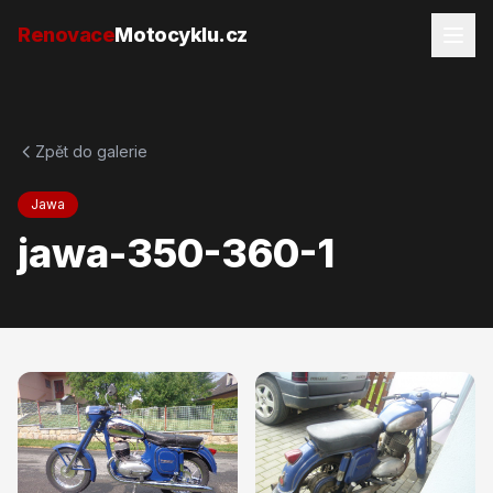
Přejít na obsah
Renovace
Motocyklu.cz
Zpět do galerie
Jawa
jawa-350-360-1