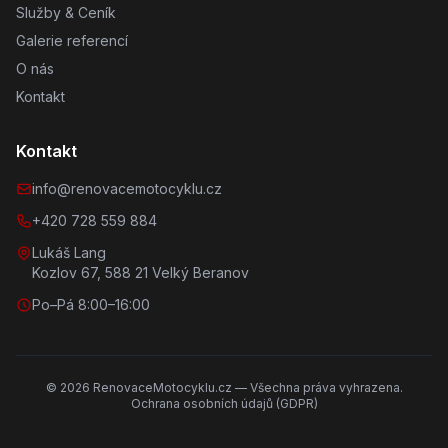
Služby & Ceník
Galerie referencí
O nás
Kontakt
Kontakt
info@renovacemotocyklu.cz
+420 728 559 884
Lukáš Lang
Kozlov 67, 588 21 Velký Beranov
Po–Pá 8:00–16:00
©
2026
RenovaceMotocyklu.cz — Všechna práva vyhrazena.
Ochrana osobních údajů (GDPR)