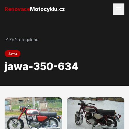
Přejít na obsah
Renovace
Motocyklu.cz
Zpět do galerie
Jawa
jawa-350-634