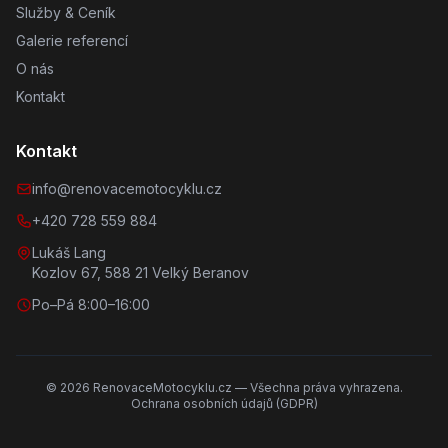
Služby & Ceník
Galerie referencí
O nás
Kontakt
Kontakt
info@renovacemotocyklu.cz
+420 728 559 884
Lukáš Lang
Kozlov 67, 588 21 Velký Beranov
Po–Pá 8:00–16:00
©
2026
RenovaceMotocyklu.cz — Všechna práva vyhrazena.
Ochrana osobních údajů (GDPR)