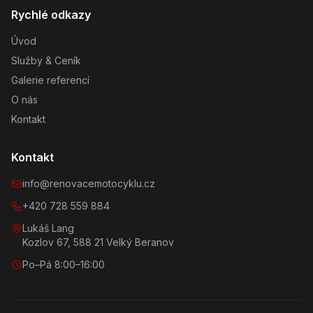
Rychlé odkazy
Úvod
Služby & Ceník
Galerie referencí
O nás
Kontakt
Kontakt
info@renovacemotocyklu.cz
+420 728 559 884
Lukáš Lang
Kozlov 67, 588 21 Velký Beranov
Po–Pá 8:00–16:00