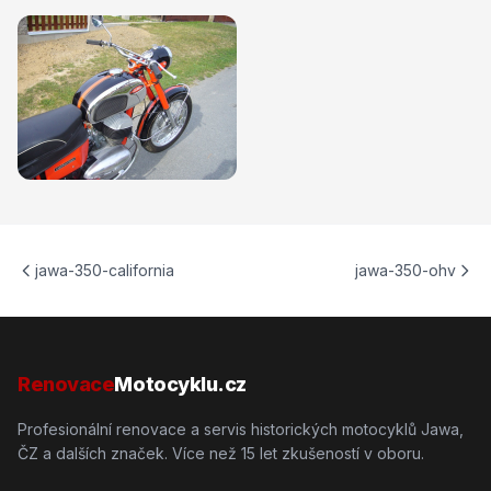
jawa-350-california
jawa-350-ohv
Renovace
Motocyklu.cz
Profesionální renovace a servis historických motocyklů Jawa,
ČZ a dalších značek. Více než 15 let zkušeností v oboru.