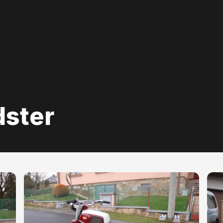
dster