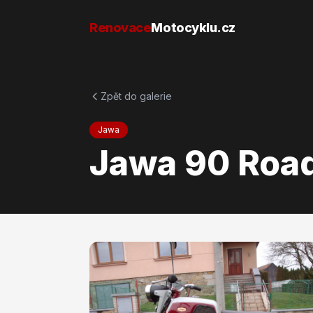
Přejít na obsah
Renovace
Motocyklu.cz
Zpět do galerie
Jawa
Jawa 90 Roa