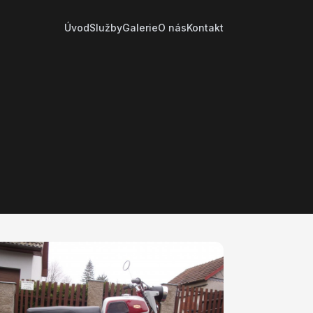
Úvod
Služby
Galerie
O nás
Kontakt