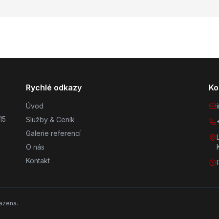
Rychlé odkazy
Ko
Úvod
15
Služby & Ceník
Galerie referencí
O nás
Kontakt
azena.