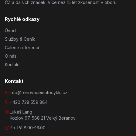
ČZ a dalších značek. Více než 15 let zkušeností v oboru.
Rychlé odkazy
Úvod
Služby & Ceník
Galerie referencí
O nás
Kontakt
Kontakt
info@renovacemotocyklu.cz
+420 728 559 884
Lukáš Lang
Kozlov 67, 588 21 Velký Beranov
Po–Pá 8:00–16:00