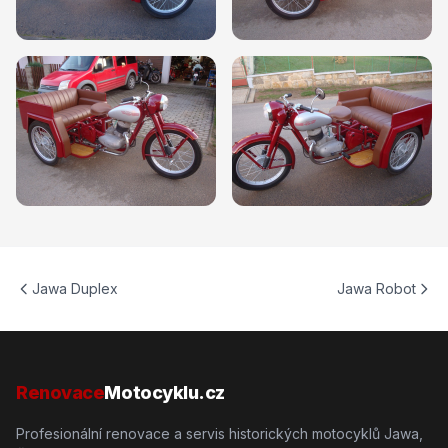
Jawa Duplex
Jawa Robot
Renovace
Motocyklu.cz
Profesionální renovace a servis historických motocyklů Jawa,