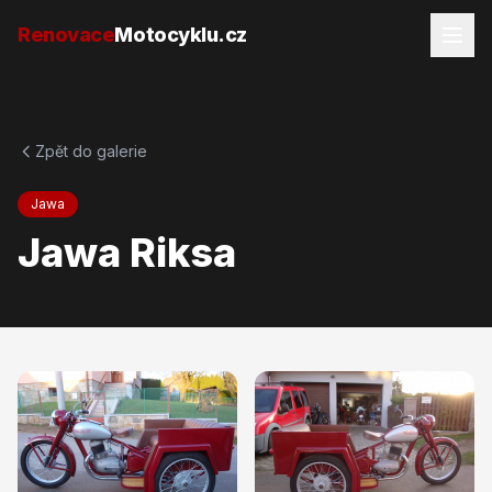
Přejít na obsah
Renovace
Motocyklu.cz
Zpět do galerie
Jawa
Jawa Riksa