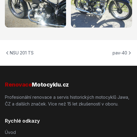
NSU 201 TS
pav-40
Renovace
Motocyklu.cz
Profesionální renovace a servis historických motocyklů Jawa,
ČZ a dalších značek. Více než 15 let zkušeností v oboru.
Rychlé odkazy
Úvod