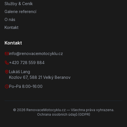
Služby & Ceník
Galerie referencí
O nás
Kontakt
Kontakt
info@renovacemotocyklu.cz
+420 728 559 884
Lukáš Lang
Kozlov 67, 588 21 Velký Beranov
Po–Pá 8:00–16:00
©
2026
RenovaceMotocyklu.cz — Všechna práva vyhrazena.
Ochrana osobních údajů (GDPR)