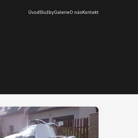
Úvod
Služby
Galerie
O nás
Kontakt