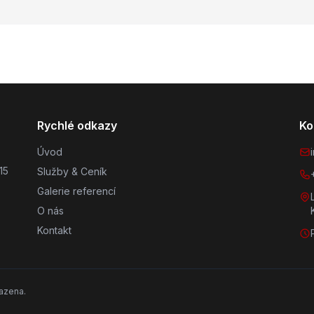
Rychlé odkazy
Ko
Úvod
15
Služby & Ceník
Galerie referencí
O nás
Kontakt
azena.