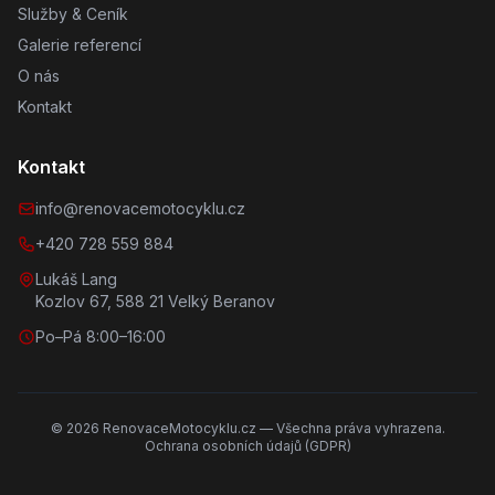
Služby & Ceník
Galerie referencí
O nás
Kontakt
Kontakt
info@renovacemotocyklu.cz
+420 728 559 884
Lukáš Lang
Kozlov 67, 588 21 Velký Beranov
Po–Pá 8:00–16:00
©
2026
RenovaceMotocyklu.cz — Všechna práva vyhrazena.
Ochrana osobních údajů (GDPR)