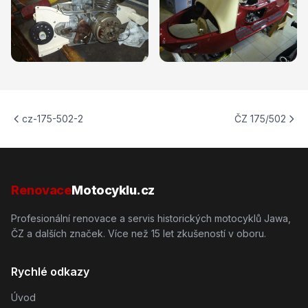
cz-175-502-2
ČZ 175/502
Renovace
Motocyklu.cz
Profesionální renovace a servis historických motocyklů Jawa,
ČZ a dalších značek. Více než 15 let zkušeností v oboru.
Rychlé odkazy
Úvod