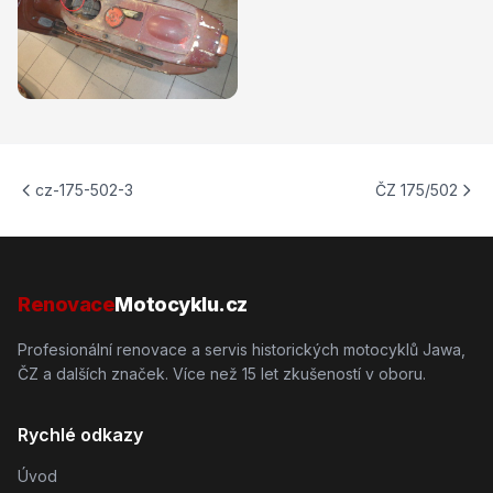
cz-175-502-3
ČZ 175/502
Renovace
Motocyklu.cz
Profesionální renovace a servis historických motocyklů Jawa,
ČZ a dalších značek. Více než 15 let zkušeností v oboru.
Rychlé odkazy
Úvod