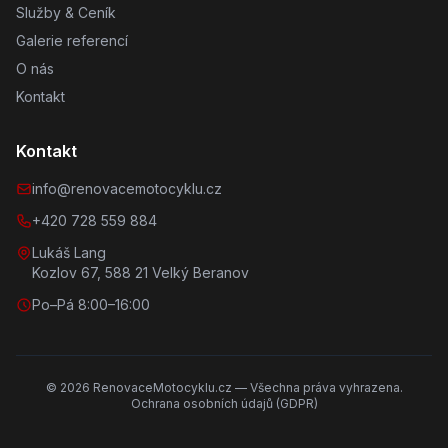
Služby & Ceník
Galerie referencí
O nás
Kontakt
Kontakt
info@renovacemotocyklu.cz
+420 728 559 884
Lukáš Lang
Kozlov 67, 588 21 Velký Beranov
Po–Pá 8:00–16:00
©
2026
RenovaceMotocyklu.cz — Všechna práva vyhrazena.
Ochrana osobních údajů (GDPR)