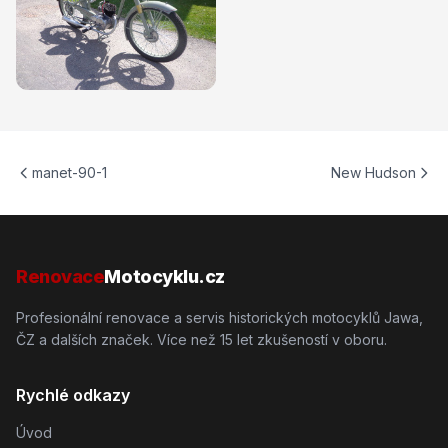
manet-90-1
New Hudson
Renovace
Motocyklu.cz
Profesionální renovace a servis historických motocyklů Jawa,
ČZ a dalších značek. Více než 15 let zkušeností v oboru.
Rychlé odkazy
Úvod