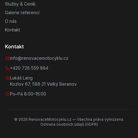
Služby & Ceník
Galerie referencí
O nás
Kontakt
Kontakt
info@renovacemotocyklu.cz
+420 728 559 884
Lukáš Lang
Kozlov 67, 588 21 Velký Beranov
Po–Pá 8:00–16:00
©
2026
RenovaceMotocyklu.cz — Všechna práva vyhrazena.
Ochrana osobních údajů (GDPR)