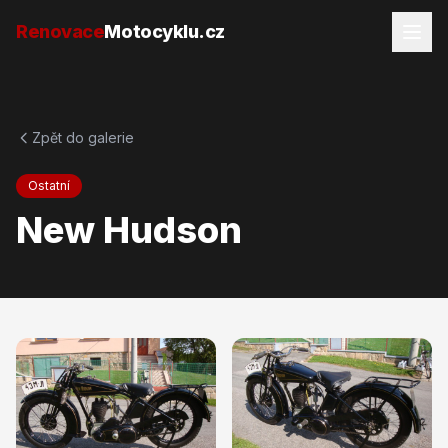
Přejít na obsah
Renovace
Motocyklu.cz
Zpět do galerie
Ostatní
New Hudson