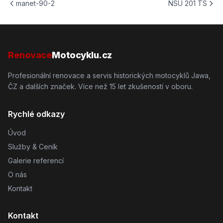
manet-90-2
NSU 201 TS
Renovace
Motocyklu.cz
Profesionální renovace a servis historických motocyklů Jawa,
ČZ a dalších značek. Více než 15 let zkušeností v oboru.
Rychlé odkazy
Úvod
Služby & Ceník
Galerie referencí
O nás
Kontakt
Kontakt