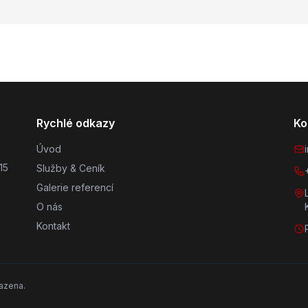
Rychlé odkazy
Ko
Úvod
15
Služby & Ceník
Galerie referencí
O nás
Kontakt
azena.