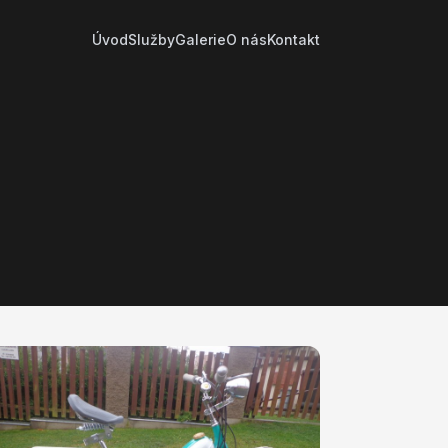
Úvod
Služby
Galerie
O nás
Kontakt