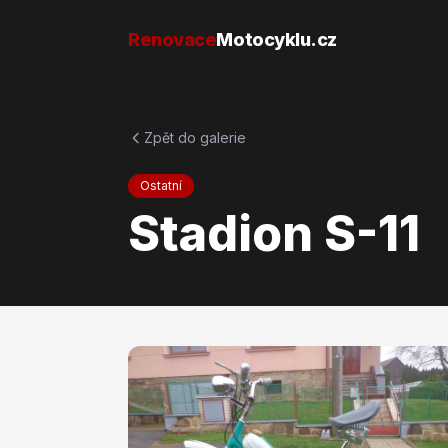
Přejít na obsah
Renovace
Motocyklu.cz
Zpět do galerie
Ostatní
Stadion S-11