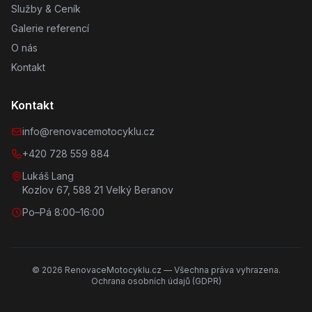
Služby & Ceník
Galerie referencí
O nás
Kontakt
Kontakt
info@renovacemotocyklu.cz
+420 728 559 884
Lukáš Lang
Kozlov 67, 588 21 Velký Beranov
Po–Pá 8:00–16:00
©
2026
RenovaceMotocyklu.cz — Všechna práva vyhrazena.
Ochrana osobních údajů (GDPR)