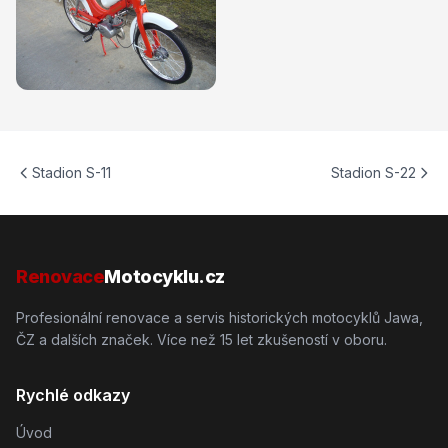
Stadion S-11
Stadion S-22
Renovace
Motocyklu.cz
Profesionální renovace a servis historických motocyklů Jawa,
ČZ a dalších značek. Více než 15 let zkušeností v oboru.
Rychlé odkazy
Úvod