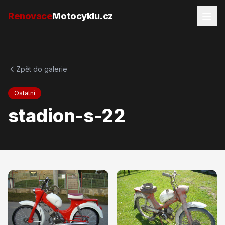
Přejít na obsah
Renovace
Motocyklu.cz
Zpět do galerie
Ostatní
stadion-s-22